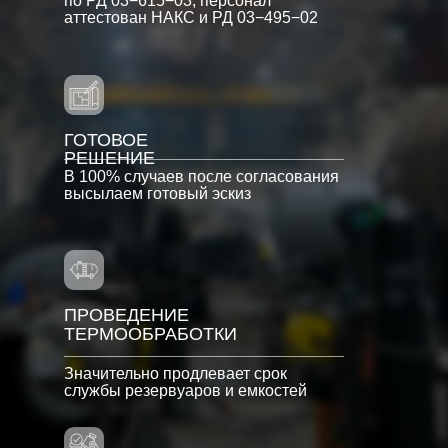
по РД 03−615−03, персонал
аттестован НАКС и РД 03−495−02
ГОТОВОЕ
РЕШЕНИЕ
В 100% случаев после согласования
высылаем готовый эскиз
ПРОВЕДЕНИЕ
ТЕРМООБРАБОТКИ
Значительно продлевает срок
службы резервуаров и емкостей